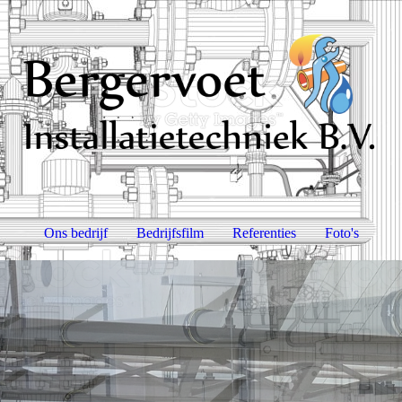
Ons bedrijf
Bedrijfsfilm
Referenties
Foto's